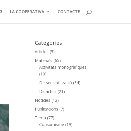
G
LA COOPERATIVA
CONTACTE
Categories
Articles
(5)
Materials
(65)
Activitats monogràfiques
(10)
:
De sensibilització
(34)
Didàctics
(21)
Notícies
(12)
Publicacions
(7)
Tema
(77)
Consumisme
(19)