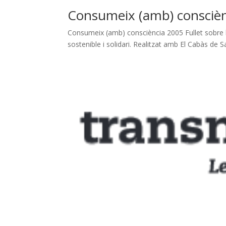
Consumeix (amb) conscièn
Consumeix (amb) consciència 2005 Fullet sobre 
sostenible i solidari. Realitzat amb El Cabàs d