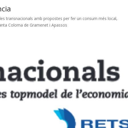
cia
les transnacionals amb propostes per fer un consum més local,
e Santa Coloma de Gramenet i Apassos