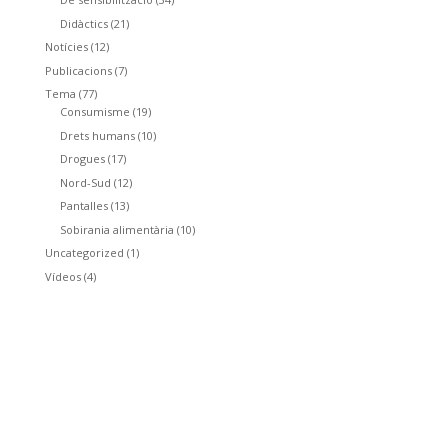
Didàctics
(21)
Notícies
(12)
Publicacions
(7)
Tema
(77)
Consumisme
(19)
Drets humans
(10)
Drogues
(17)
Nord-Sud
(12)
Pantalles
(13)
Sobirania alimentària
(10)
Uncategorized
(1)
Vídeos
(4)