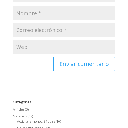
Categories
Articles
(5)
Materials
(65)
Activitats monogràfiques
(10)
De sensibilització
(34)