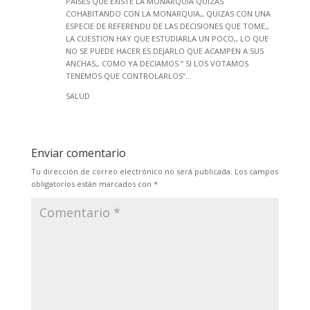
PAISES QUE EXISTE LA MONARQUIA QUIZAS
COHABITANDO CON LA MONARQUIA,, QUIZAS CON UNA
ESPECIE DE REFERENDU DE LAS DECISIONES QUE TOME,,
LA CUESTION HAY QUE ESTUDIARLA UN POCO,, LO QUE
NO SE PUEDE HACER ES DEJARLO QUE ACAMPEN A SUS
ANCHAS,, COMO YA DECIAMOS “ SI LOS VOTAMOS
TENEMOS QUE CONTROLARLOS”…
SALUD
Enviar comentario
Tu dirección de correo electrónico no será publicada.
Los campos
obligatorios están marcados con
*