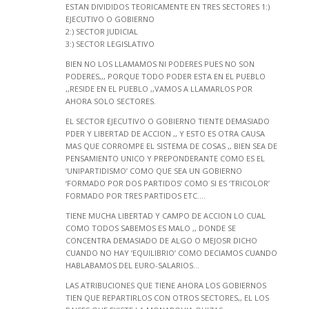
ESTAN DIVIDIDOS TEORICAMENTE EN TRES SECTORES 1:)
EJECUTIVO O GOBIERNO
2:) SECTOR JUDICIAL
3:) SECTOR LEGISLATIVO
BIEN NO LOS LLAMAMOS NI PODERES PUES NO SON
PODERES,,, PORQUE TODO PODER ESTA EN EL PUEBLO
,,RESIDE EN EL PUEBLO ,,VAMOS A LLAMARLOS POR
AHORA SOLO SECTORES.
EL SECTOR EJECUTIVO O GOBIERNO TIENTE DEMASIADO
PDER Y LIBERTAD DE ACCION ,, Y ESTO ES OTRA CAUSA
MAS QUE CORROMPE EL SISTEMA DE COSAS ,, BIEN SEA DE
PENSAMIENTO UNICO Y PREPONDERANTE COMO ES EL
‘UNIPARTIDISMO’ COMO QUE SEA UN GOBIERNO
‘FORMADO POR DOS PARTIDOS’ COMO SI ES ‘TRICOLOR’
FORMADO POR TRES PARTIDOS ETC….
TIENE MUCHA LIBERTAD Y CAMPO DE ACCION LO CUAL
COMO TODOS SABEMOS ES MALO ,, DONDE SE
CONCENTRA DEMASIADO DE ALGO O MEJOSR DICHO
CUANDO NO HAY ‘EQUILIBRIO’ COMO DECIAMOS CUANDO
HABLABAMOS DEL EURO-SALARIOS…
LAS ATRIBUCIONES QUE TIENE AHORA LOS GOBIERNOS
TIEN QUE REPARTIRLOS CON OTROS SECTORES,, EL LOS