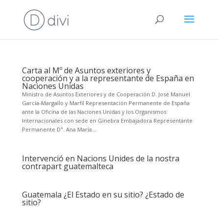
Carta al Mº de Asuntos exteriores y
cooperación y a la representante de España en
Naciones Unidas
Ministro de Asuntos Exteriores y de Cooperación D. José Manuel
García-Margallo y Marfil Representación Permanente de España
ante la Oficina de las Naciones Unidas y los Organismos
Internacionales con sede en Ginebra Embajadora Representante
Permanente Dª. Ana María...
Intervenció en Nacions Unides de la nostra
contrapart guatemalteca
Guatemala ¿El Estado en su sitio? ¿Estado de
sitio?