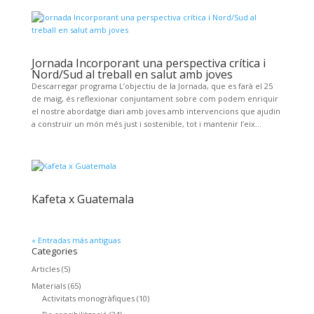
Jornada Incorporant una perspectiva crítica i
Nord/Sud al treball en salut amb joves
Descarregar programa L’objectiu de la Jornada, que es farà el 25
de maig, és reflexionar conjuntament sobre com podem enriquir
el nostre abordatge diari amb joves amb intervencions que ajudin
a construir un món més just i sostenible, tot i mantenir l’eix...
Kafeta x Guatemala
« Entradas más antiguas
Categories
Articles
(5)
Materials
(65)
Activitats monogràfiques
(10)