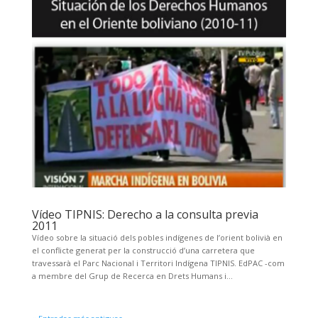
Vídeo TIPNIS: Derecho a la consulta previa
2011
Vídeo sobre la situació dels pobles indígenes de l’orient bolivià en
el conflicte generat per la construcció d’una carretera que
travessarà el Parc Nacional i Territori Indígena TIPNIS. EdPAC -com
a membre del Grup de Recerca en Drets Humans i...