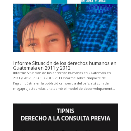
Informe Situación de los derechos humanos en
Guatemala en 2011 y 2012
Informe Situación de los derechos humanos en Guatemala en
2011 y 2012 EdPAC i GIDHS 2013 Informe sobre l’impacte de
l’agroindústria en la població camperola del país, així com de
megaprojectes relacionats amb el model de desenvolupament...