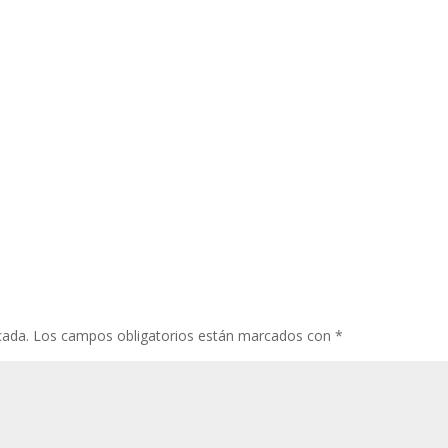
cada.
Los campos obligatorios están marcados con
*