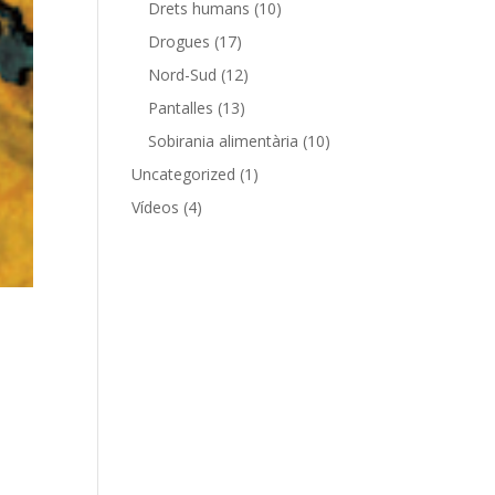
Drets humans
(10)
Drogues
(17)
Nord-Sud
(12)
Pantalles
(13)
Sobirania alimentària
(10)
Uncategorized
(1)
Vídeos
(4)