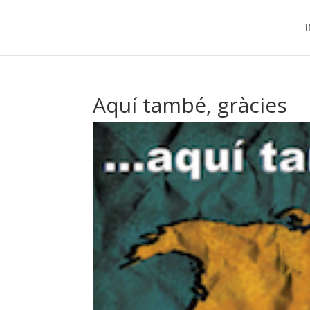
I
Aquí també, gràcies