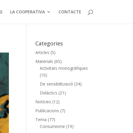
G
LA COOPERATIVA
CONTACTE
Categories
Articles
(5)
Materials
(65)
Activitats monogràfiques
(10)
De sensibilització
(34)
Didàctics
(21)
Notícies
(12)
Publicacions
(7)
Tema
(77)
Consumisme
(19)