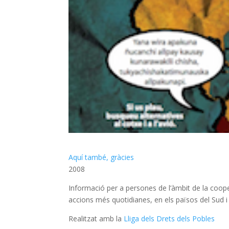
Aquí també, gràcies
2008
Informació per a persones de l’àmbit de la coope
accions més quotidianes, en els països del Sud i
Realitzat amb la
Lliga dels Drets dels Pobles