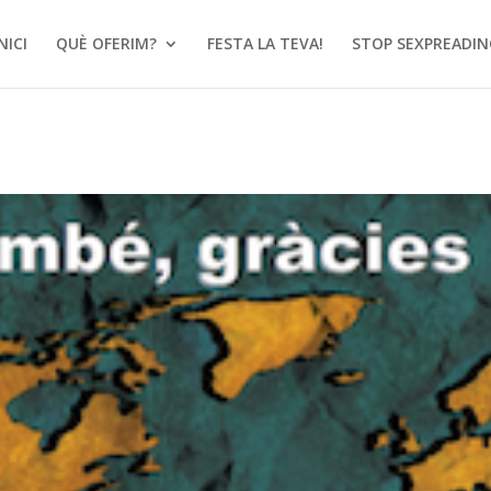
NICI
QUÈ OFERIM?
FESTA LA TEVA!
STOP SEXPREADIN