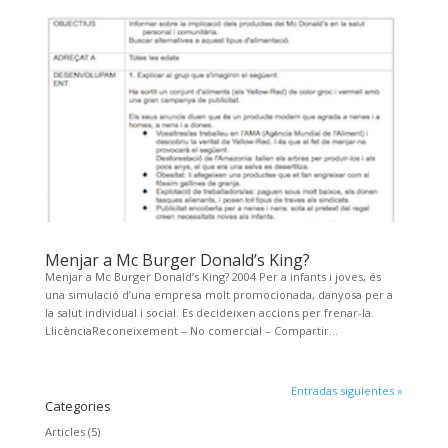
Menjar a Mc Burger Donald’s King?
Menjar a Mc Burger Donald’s King? 2004 Per a infants i joves, és
una simulació d’una empresa molt promocionada, danyosa per a
la salut individual i social. Es decideixen accions per frenar-la.
LlicènciaReconeixement – No comercial – Compartir...
Entradas siguientes »
Categories
Articles
(5)