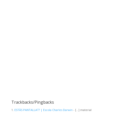
Trackbacks/Pingbacks
ESTÀS PANTALLAT? | Escola Charles Darwin
- […] material