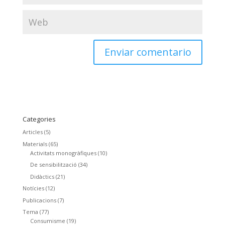
Categories
Articles
(5)
Materials
(65)
Activitats monogràfiques
(10)
De sensibilització
(34)
Didàctics
(21)
Notícies
(12)
Publicacions
(7)
Tema
(77)
Consumisme
(19)