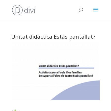
Unitat didàctica Estàs pantallat?