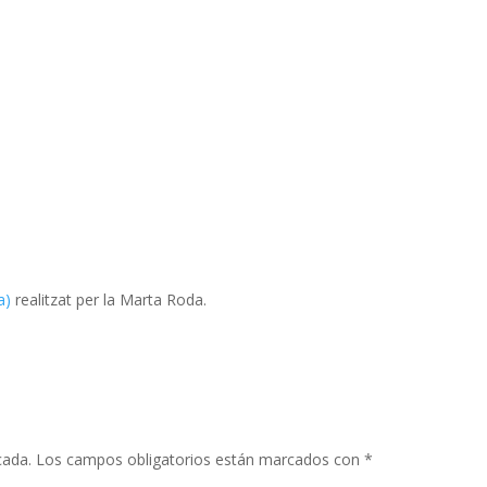
a)
realitzat per la Marta Roda.
cada.
Los campos obligatorios están marcados con
*