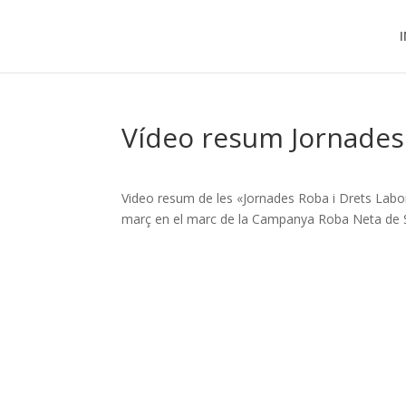
I
Vídeo resum Jornades 
Video resum de les «Jornades Roba i Drets Labor
març en el marc de la Campanya Roba Neta de S