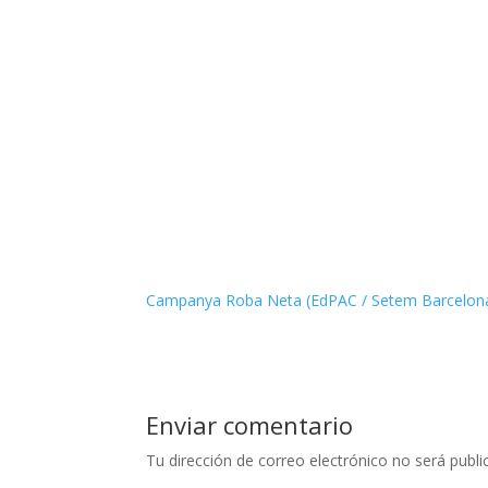
Campanya Roba Neta (EdPAC / Setem Barcelon
Enviar comentario
Tu dirección de correo electrónico no será publi